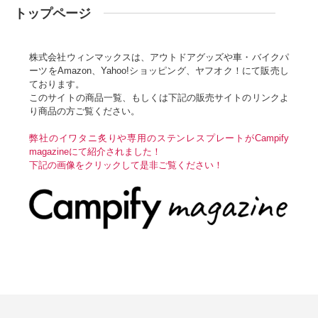
トップページ
株式会社ウィンマックスは、アウトドアグッズや車・バイクパ
ーツをAmazon、Yahoo!ショッピング、ヤフオク！にて販売し
ております。
このサイトの商品一覧、もしくは下記の販売サイトのリンクよ
り商品の方ご覧ください。
弊社のイワタニ炙りや専用のステンレスプレートがCampify
magazineにて紹介されました！
下記の画像をクリックして是非ご覧ください！